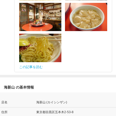
この記事を読む
海新山 の基本情報
店名
海新山 (カイシンザン)
住所
東京都目黒区五本木2-53-8