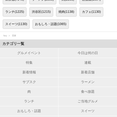
ランチ(1225)
渋谷区(1215)
焼肉(1138)
カフェ(1130)
スイーツ(1130)
おもしろ・話題(1065)
favy
雷家
カテゴリ一覧
グルメイベント
今日は何の日
特集
連載
新着情報
新着店舗
サブスク
ラーメン
肉
食べ放題
ランチ
ご当地グルメ
おもしろ・話題
スイーツ