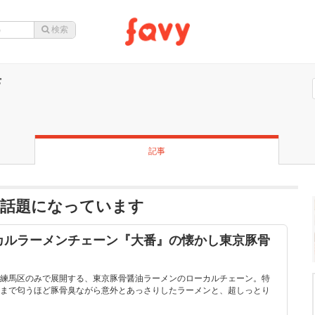
店
記事
が話題になっています
カルラーメンチェーン『大番』の懐かし東京豚骨
練馬区のみで展開する、東京豚骨醤油ラーメンのローカルチェーン。特
まで匂うほど豚骨臭ながら意外とあっさりしたラーメンと、超しっとり