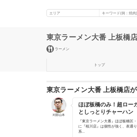
東京ラーメン大番 上板橋
ラーメン
トップ
東京ラーメン大番 上板橋店
ほぼ板橋のみ！超ロー
としっとりチャーハン
刈部山本
『東京ラーメン大番』ほぼ板橋区・
に『桜川店』は個性が強く、表通り
系...