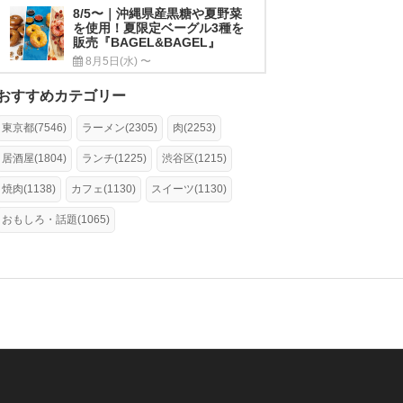
8/5〜｜沖縄県産黒糖や夏野菜
を使用！夏限定ベーグル3種を
販売『BAGEL&BAGEL』
8月5日(水) 〜
おすすめカテゴリー
東京都(7546)
ラーメン(2305)
肉(2253)
居酒屋(1804)
ランチ(1225)
渋谷区(1215)
焼肉(1138)
カフェ(1130)
スイーツ(1130)
おもしろ・話題(1065)