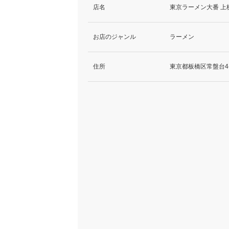
店名
東京ラーメン大番 上
お店のジャンル
ラーメン
住所
東京都板橋区常盤台4-3