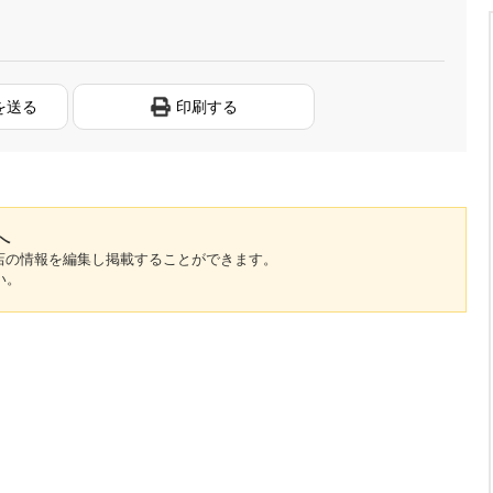
を送る
印刷する
へ
のお店の情報を編集し掲載することができます。
い。