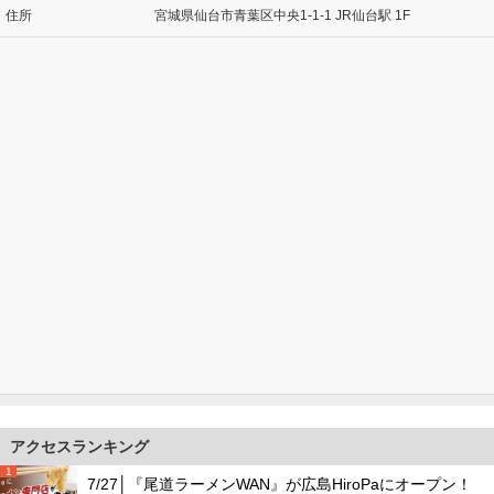
住所
宮城県仙台市青葉区中央1-1-1 JR仙台駅 1F
アクセスランキング
1
7/27│『尾道ラーメンWAN』が広島HiroPaにオープン！