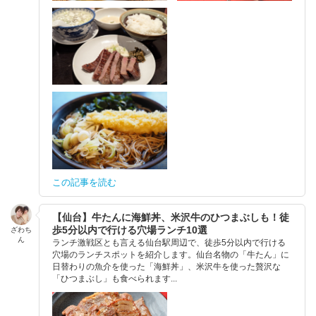
この記事を読む
【仙台】牛たんに海鮮丼、米沢牛のひつまぶしも！徒
歩5分以内で行ける穴場ランチ10選
ざわち
ん
ランチ激戦区とも言える仙台駅周辺で、徒歩5分以内で行ける
穴場のランチスポットを紹介します。仙台名物の「牛たん」に
日替わりの魚介を使った「海鮮丼」、米沢牛を使った贅沢な
「ひつまぶし」も食べられます...