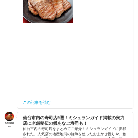
この記事を読む
仙台市内の寿司店9選！ミシュランガイド掲載の実力
店に老舗秘伝の煮あなご寿司も！
saruru
ru
仙台市内の寿司店をまとめてご紹介！ミシュランガイドに掲載
された、人気店の地産地消の鮮魚を使ったおまかせ握りや、創