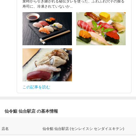
業時から引き継がれる秘伝ダレを使った、ふわふわ穴子の握る
寿司に、冷凍されていないか...
この記事を読む
仙令鮨 仙台駅店 の基本情報
店名
仙令鮨 仙台駅店 (センレイスシ センダイエキテン)