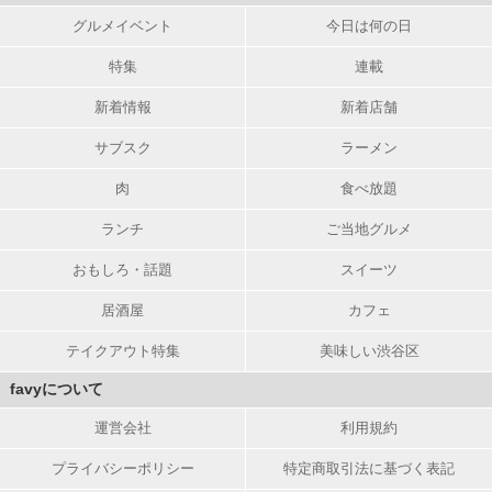
グルメイベント
今日は何の日
特集
連載
新着情報
新着店舗
サブスク
ラーメン
肉
食べ放題
ランチ
ご当地グルメ
おもしろ・話題
スイーツ
居酒屋
カフェ
テイクアウト特集
美味しい渋谷区
favyについて
運営会社
利用規約
プライバシーポリシー
特定商取引法に基づく表記