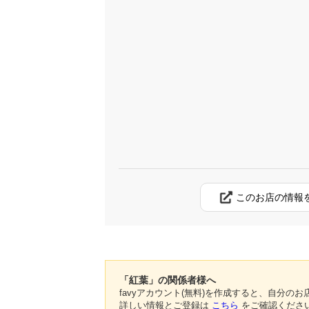
このお店の情報
「紅葉」の関係者様へ
favyアカウント(無料)を作成すると、自分
詳しい情報とご登録は
こちら
をご確認くださ