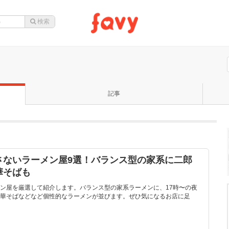
記事
さないラーメン屋9選！バランス型の家系に二郎
華そばも
ン屋を厳選して紹介します。バランス型の家系ラーメンに、17時〜の夜
華そばなどなど個性的なラーメンが並びます。ぜひ気になるお店に足