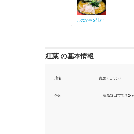
この記事を読む
紅葉 の基本情報
店名
紅葉 (モミジ)
住所
千葉県野田市岩名2-7-