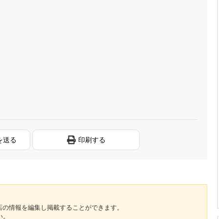
を送る
印刷する
のお店の情報を編集し掲載することができます。
い。