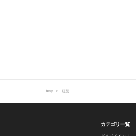
favy
紅葉
カテゴリ一覧
グルメイベント