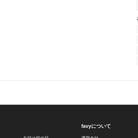
favyについて
今日は何の日
運営会社