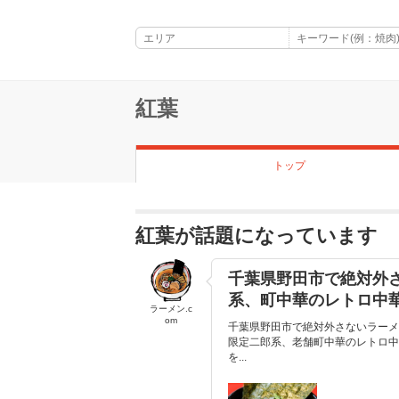
紅葉
トップ
紅葉が話題になっています
千葉県野田市で絶対外
系、町中華のレトロ中
ラーメン.c
om
千葉県野田市で絶対外さないラーメ
限定二郎系、老舗町中華のレトロ中
を...