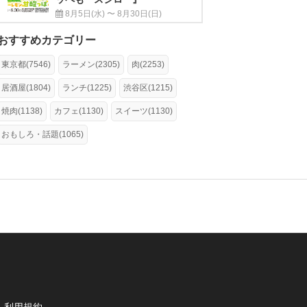
8月5日(水) 〜 8月30日(日)
おすすめカテゴリー
東京都(7546)
ラーメン(2305)
肉(2253)
居酒屋(1804)
ランチ(1225)
渋谷区(1215)
焼肉(1138)
カフェ(1130)
スイーツ(1130)
おもしろ・話題(1065)
利用規約