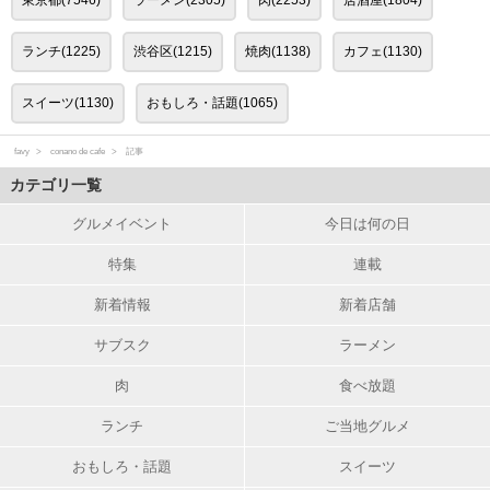
ランチ(1225)
渋谷区(1215)
焼肉(1138)
カフェ(1130)
スイーツ(1130)
おもしろ・話題(1065)
favy
conano de cafe
記事
カテゴリ一覧
グルメイベント
今日は何の日
特集
連載
新着情報
新着店舗
サブスク
ラーメン
肉
食べ放題
ランチ
ご当地グルメ
おもしろ・話題
スイーツ