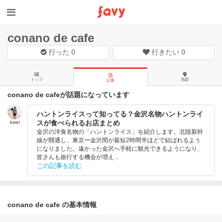
conano de cafe
行った
0
行きたい
0
トップ
地図
記事
conano de cafeが話題になっています
ハントンライスって知ってる？金沢名物ハントンライ
スが食べられるお店まとめ
kwei
金沢の洋食名物の「ハントンライス」を紹介します。北陸新幹
線が開通し、東京ー金沢間が最短2時間半ほどで結ばれるよう
になりました。遠かった金沢へ手軽に観光できるようになり、
皆さんも旅行する機会が増え...
この記事を読む
conano de cafe の基本情報