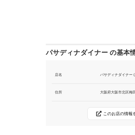
パサディナダイナー の基本
店名
パサディナダイナー 
住所
大阪府大阪市北区梅田1-
このお店の情報