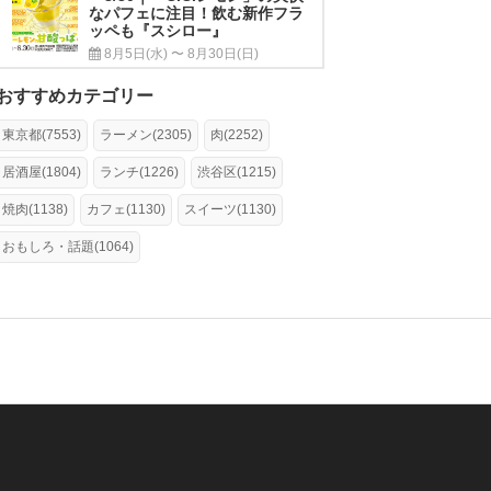
なパフェに注目！飲む新作フラ
ッペも『スシロー』
8月5日(水) 〜 8月30日(日)
おすすめカテゴリー
東京都(7553)
ラーメン(2305)
肉(2252)
居酒屋(1804)
ランチ(1226)
渋谷区(1215)
焼肉(1138)
カフェ(1130)
スイーツ(1130)
おもしろ・話題(1064)