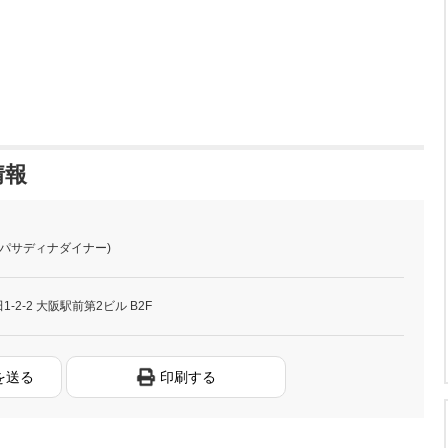
情報
(パサディナダイナー)
2-2 大阪駅前第2ビル B2F
を送る
印刷する