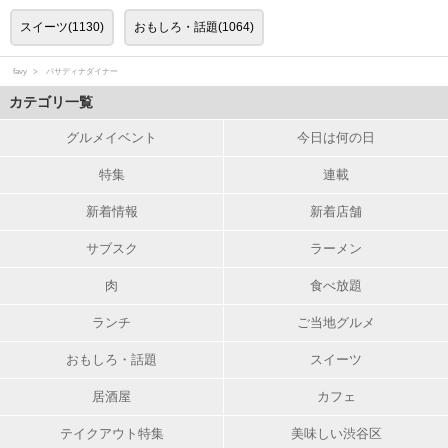
スイーツ(1130)
おもしろ・話題(1064)
favy
パサディナダイナー
カテゴリ一覧
グルメイベント
今日は何の日
特集
連載
新着情報
新着店舗
サブスク
ラーメン
肉
食べ放題
ランチ
ご当地グルメ
おもしろ・話題
スイーツ
居酒屋
カフェ
テイクアウト特集
美味しい渋谷区