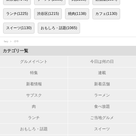
ランチ(1225)
渋谷区(1215)
焼肉(1138)
カフェ(1130)
スイーツ(1130)
おもしろ・話題(1065)
favy
仔牛
カテゴリ一覧
グルメイベント
今日は何の日
特集
連載
新着情報
新着店舗
サブスク
ラーメン
肉
食べ放題
ランチ
ご当地グルメ
おもしろ・話題
スイーツ