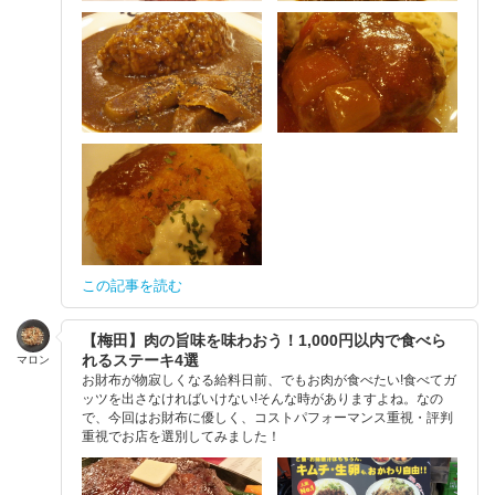
この記事を読む
【梅田】肉の旨味を味わおう！1,000円以内で食べら
れるステーキ4選
マロン
お財布が物寂しくなる給料日前、でもお肉が食べたい!食べてガ
ッツを出さなければいけない!そんな時がありますよね。なの
で、今回はお財布に優しく、コストパフォーマンス重視・評判
重視でお店を選別してみました！