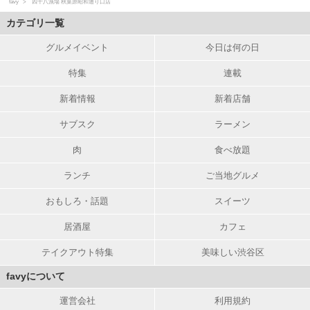
favy
四十八漁場 秋葉原昭和通り口店
カテゴリ一覧
グルメイベント
今日は何の日
特集
連載
新着情報
新着店舗
サブスク
ラーメン
肉
食べ放題
ランチ
ご当地グルメ
おもしろ・話題
スイーツ
居酒屋
カフェ
テイクアウト特集
美味しい渋谷区
favyについて
運営会社
利用規約