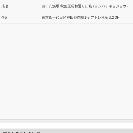
店名
四十八漁場 秋葉原昭和通り口店 (ヨンパチギョジョウ)
住所
東京都千代田区神田花岡町1-9 アトレ秋葉原2 3F