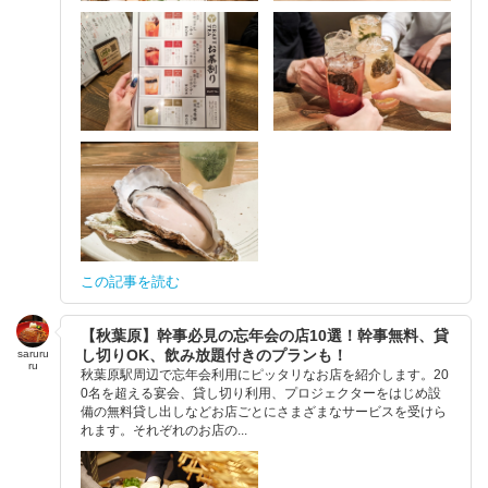
この記事を読む
【秋葉原】幹事必見の忘年会の店10選！幹事無料、貸
し切りOK、飲み放題付きのプランも！
saruru
ru
秋葉原駅周辺で忘年会利用にピッタリなお店を紹介します。20
0名を超える宴会、貸し切り利用、プロジェクターをはじめ設
備の無料貸し出しなどお店ごとにさまざまなサービスを受けら
れます。それぞれのお店の...