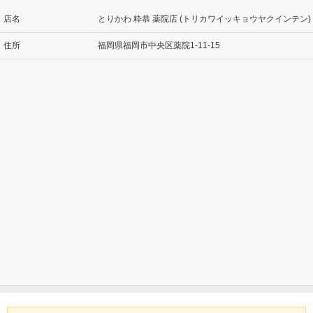
店名
とりかわ 粋恭 薬院店 (トリカワイッキョウヤクインテン)
住所
福岡県福岡市中央区薬院1-11-15