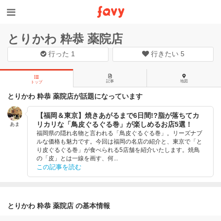
とりかわ 粋恭 薬院店
行った
1
行きたい
5
記事
地図
トップ
とりかわ 粋恭 薬院店が話題になっています
【福岡＆東京】焼きあがるまで6日間!?脂が落ちてカ
リカリな「鳥皮ぐるぐる巻」が楽しめるお店5選！
あま
福岡県の隠れ名物と言われる「鳥皮ぐるぐる巻」。リーズナブ
ルな価格も魅力です。今回は福岡の名店の紹介と、東京で「と
り皮ぐるぐる巻」が食べられる5店舗を紹介いたします。焼鳥
の「皮」とは一線を画す、何...
この記事を読む
とりかわ 粋恭 薬院店 の基本情報