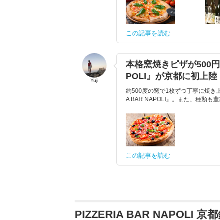
この記事を読む
本格窯焼きピザが500円！
POLI』が京都に初上陸
Yuji
約500度の窯で1枚ずつ丁寧に焼き
A BAR NAPOLI』。また、種類
この記事を読む
PIZZERIA BAR NAPOLI