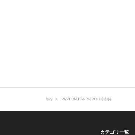
favy
PIZZERIA BAR NAPOLI 京都錦
カテゴリ一覧