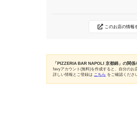
このお店の情報
「PIZZERIA BAR NAPOLI 京都錦」の関
favyアカウント(無料)を作成すると、自分
詳しい情報とご登録は
こちら
をご確認くださ