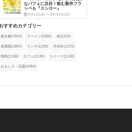
なパフェに注目！飲む新作フラ
ッペも『スシロー』
8月5日(水) 〜 8月30日(日)
おすすめカテゴリー
東京都(7553)
ラーメン(2305)
肉(2252)
居酒屋(1804)
ランチ(1226)
渋谷区(1215)
焼肉(1138)
カフェ(1130)
スイーツ(1130)
おもしろ・話題(1064)