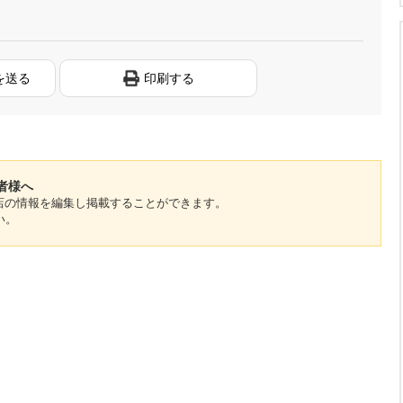
を送る
印刷する
係者様へ
のお店の情報を編集し掲載することができます。
い。