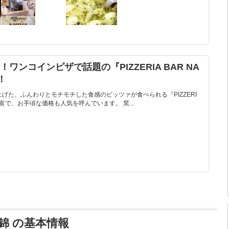
ワンコインピザで話題の『PIZZERIA BAR NA
！
上げた、ふんわりとモチモチした食感のピッツァが食べられる『PIZZERI
も豊富で、お手頃な価格も人気を呼んでいます。 窯...
 京都錦 の基本情報