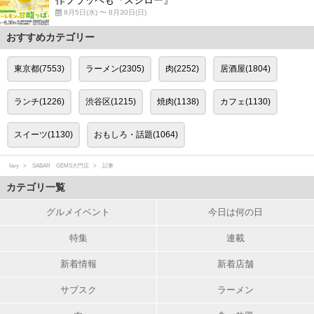
作フラッペも『スシロー』
8月5日(水) 〜 8月30日(日)
おすすめカテゴリー
東京都(7553)
ラーメン(2305)
肉(2252)
居酒屋(1804)
ランチ(1226)
渋谷区(1215)
焼肉(1138)
カフェ(1130)
スイーツ(1130)
おもしろ・話題(1064)
favy
SABAR GEMS大門店
記事
カテゴリ一覧
グルメイベント
今日は何の日
特集
連載
新着情報
新着店舗
サブスク
ラーメン