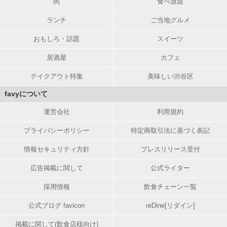
肉
食べ放題
ランチ
ご当地グルメ
おもしろ・話題
スイーツ
居酒屋
カフェ
テイクアウト特集
美味しい渋谷区
favyについて
運営会社
利用規約
プライバシーポリシー
特定商取引法に基づく表記
情報セキュリティ方針
プレスリリース受付
広告掲載に関して
公式ライター
採用情報
飲食チェーン一覧
公式ブログ favicon
reDine[リダイン]
掲載に関して(飲食店様向け)