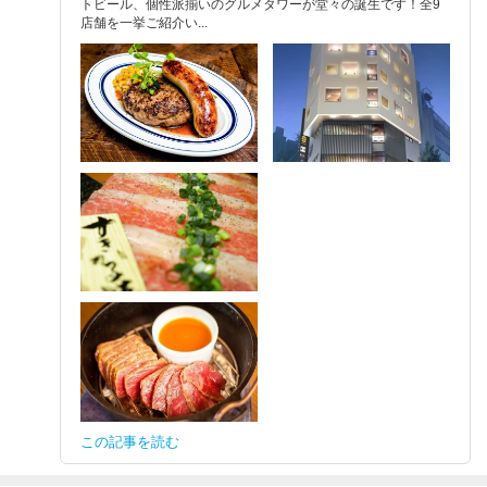
トビール、個性派揃いのグルメタワーが堂々の誕生です！全9
店舗を一挙ご紹介い...
この記事を読む