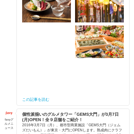
この記事を読む
個性派揃いのグルメタワー「GEMS大門」が3月7日
(月)OPEN！全９店舗をご紹介！
favyグ
ルメニ
2016年3月7日（月）、都市型商業施設「GEMS大門（ジェム
ュース
ズだいもん）」が東京・大門にOPENします。熟成肉にクラフ