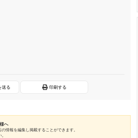
を送る
印刷する
者様へ
のお店の情報を編集し掲載することができます。
い。