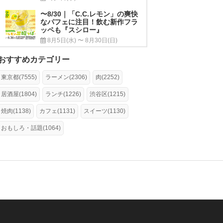
〜8/30｜「C.C.レモン」の爽快
なパフェに注目！飲む新作フラ
ッペも『スシロー』
8月5日(水) 〜 8月30日(日)
おすすめカテゴリー
東京都(7555)
ラーメン(2306)
肉(2252)
居酒屋(1804)
ランチ(1226)
渋谷区(1215)
焼肉(1138)
カフェ(1131)
スイーツ(1130)
おもしろ・話題(1064)