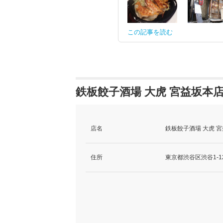
この記事を読む
鉄板餃子酒場 大虎 宮益坂本
店名
鉄板餃子酒場 大虎 
住所
東京都渋谷区渋谷1-12