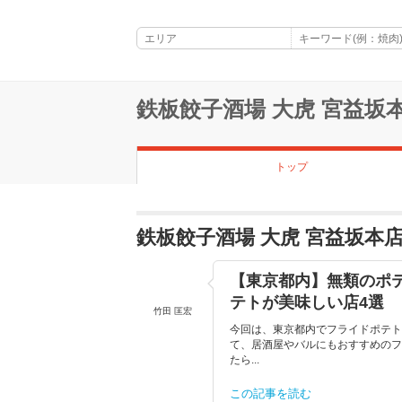
鉄板餃子酒場 大虎 宮益坂
トップ
鉄板餃子酒場 大虎 宮益坂本
【東京都内】無類のポテ
テトが美味しい店4選
竹田 匡宏
今回は、東京都内でフライドポテト
て、居酒屋やバルにもおすすめのフ
たら...
この記事を読む