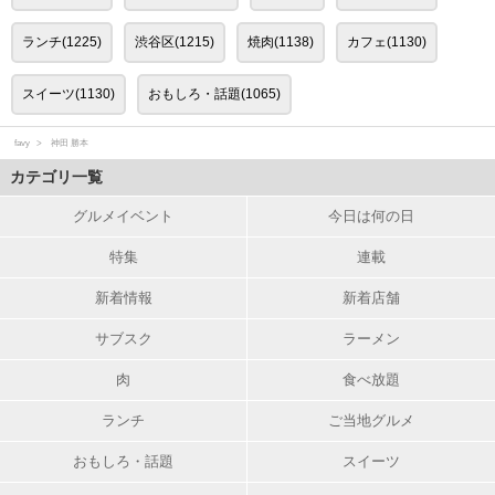
ランチ(1225)
渋谷区(1215)
焼肉(1138)
カフェ(1130)
スイーツ(1130)
おもしろ・話題(1065)
favy
神田 勝本
カテゴリ一覧
グルメイベント
今日は何の日
特集
連載
新着情報
新着店舗
サブスク
ラーメン
肉
食べ放題
ランチ
ご当地グルメ
おもしろ・話題
スイーツ