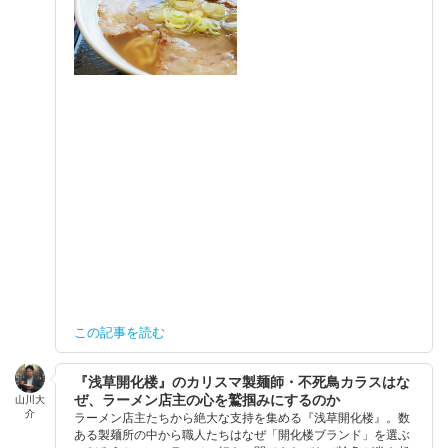
この記事を読む
『浅草開化楼』のカリスマ製麺師・不死鳥カラスはな
ぜ、ラーメン店主の心を鷲掴みにするのか
山川大
介
ラーメン店主たちから絶大な支持を集める『浅草開化楼』。数
ある製麺所の中から職人たちはなぜ「開化楼ブランド」を選ぶ