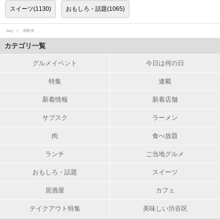
スイーツ(1130)
おもしろ・話題(1065)
favy
潮夢来
カテゴリ一覧
グルメイベント
今日は何の日
特集
連載
新着情報
新着店舗
サブスク
ラーメン
肉
食べ放題
ランチ
ご当地グルメ
おもしろ・話題
スイーツ
居酒屋
カフェ
テイクアウト特集
美味しい渋谷区