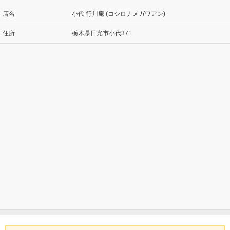
店名
小代 行川庵 (コシロナメガワアン)
住所
栃木県日光市小代371