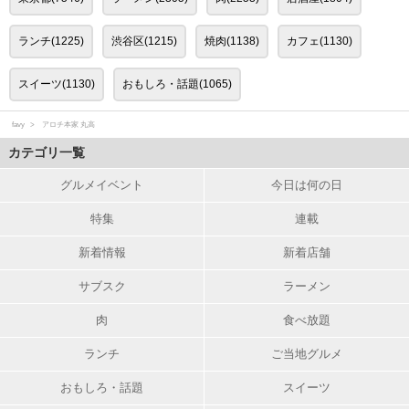
ランチ(1225)
渋谷区(1215)
焼肉(1138)
カフェ(1130)
スイーツ(1130)
おもしろ・話題(1065)
favy
アロチ本家 丸高
カテゴリ一覧
グルメイベント
今日は何の日
特集
連載
新着情報
新着店舗
サブスク
ラーメン
肉
食べ放題
ランチ
ご当地グルメ
おもしろ・話題
スイーツ