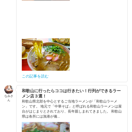
この記事を読む
和歌山に行ったらココは行きたい！行列ができるラー
メン店３選！
なみさ
ん
和歌山県北部を中心とするご当地ラーメンが「和歌山ラーメ
ン」です。 地元で「中華そば」と呼ばれる和歌山ラーメンは屋
台がはじまりとされており、長年親しまれてきました。 和歌山
県は各所には漁港が備...