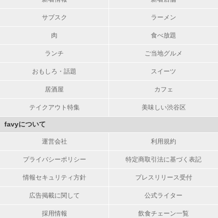
サブスク
ラーメン
肉
食べ放題
ランチ
ご当地グルメ
おもしろ・話題
スイーツ
居酒屋
カフェ
テイクアウト特集
美味しい渋谷区
favyについて
運営会社
利用規約
プライバシーポリシー
特定商取引法に基づく表記
情報セキュリティ方針
プレスリリース受付
広告掲載に関して
公式ライター
採用情報
飲食チェーン一覧