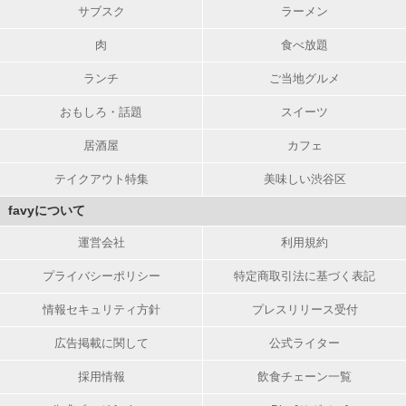
サブスク
ラーメン
肉
食べ放題
ランチ
ご当地グルメ
おもしろ・話題
スイーツ
居酒屋
カフェ
テイクアウト特集
美味しい渋谷区
favyについて
運営会社
利用規約
プライバシーポリシー
特定商取引法に基づく表記
情報セキュリティ方針
プレスリリース受付
広告掲載に関して
公式ライター
採用情報
飲食チェーン一覧