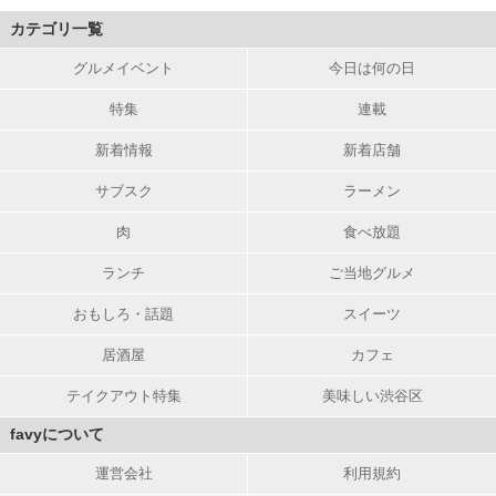
カテゴリ一覧
グルメイベント
今日は何の日
特集
連載
新着情報
新着店舗
サブスク
ラーメン
肉
食べ放題
ランチ
ご当地グルメ
おもしろ・話題
スイーツ
居酒屋
カフェ
テイクアウト特集
美味しい渋谷区
favyについて
運営会社
利用規約