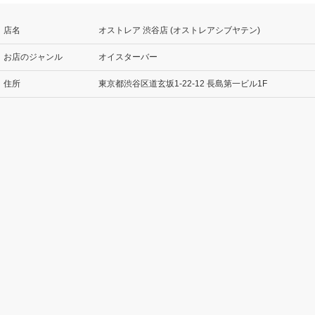
店名
オストレア 渋谷店 (オストレアシブヤテン)
お店のジャンル
オイスターバー
住所
東京都渋谷区道玄坂1-22-12 長島第一ビル1F