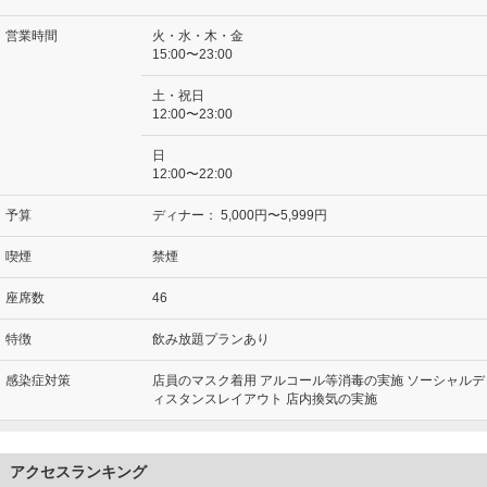
営業時間
火・水・木・金
15:00〜23:00
土・祝日
12:00〜23:00
日
12:00〜22:00
予算
ディナー：
5,000円〜5,999円
喫煙
禁煙
座席数
46
特徴
飲み放題プランあり
感染症対策
店員のマスク着用 アルコール等消毒の実施 ソーシャルデ
ィスタンスレイアウト 店内換気の実施
アクセスランキング