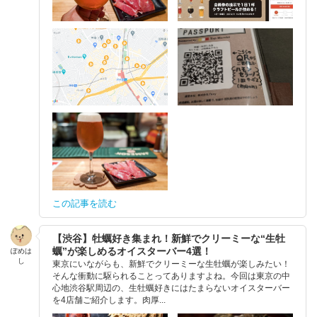
この記事を読む
【渋谷】牡蠣好き集まれ！新鮮でクリーミーな“生牡
蠣”が楽しめるオイスターバー4選！
ぽめは
し
東京にいながらも、新鮮でクリーミーな生牡蠣が楽しみたい！
そんな衝動に駆られることってありますよね。今回は東京の中
心地渋谷駅周辺の、生牡蠣好きにはたまらないオイスターバー
を4店舗ご紹介します。肉厚...