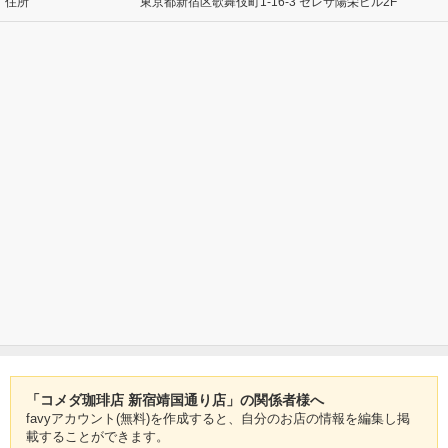
住所
東京都新宿区歌舞伎町1-16-3 セレサ陽栄ビル2F
「コメダ珈琲店 新宿靖国通り店」の関係者様へ
favyアカウント(無料)を作成すると、自分のお店の情報を編集し掲
載することができます。