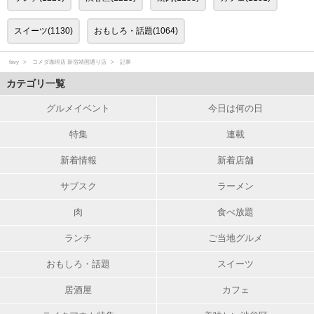
スイーツ(1130)
おもしろ・話題(1064)
favy
コメダ珈琲店 新宿靖国通り店
記事
カテゴリ一覧
グルメイベント
今日は何の日
特集
連載
新着情報
新着店舗
サブスク
ラーメン
肉
食べ放題
ランチ
ご当地グルメ
おもしろ・話題
スイーツ
居酒屋
カフェ