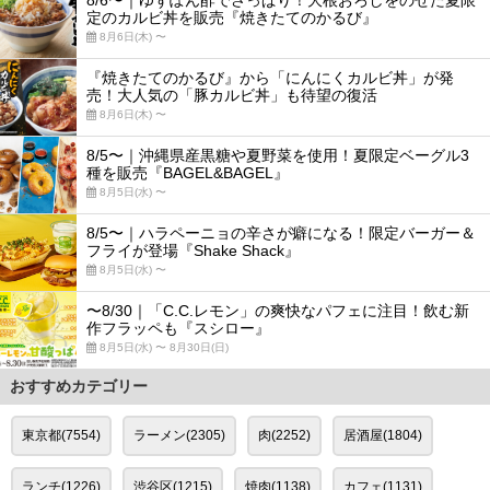
8/6〜｜ゆずぽん酢でさっぱり！大根おろしをのせた夏限
定のカルビ丼を販売『焼きたてのかるび』
8月6日(木) 〜
『焼きたてのかるび』から「にんにくカルビ丼」が発
売！大人気の「豚カルビ丼」も待望の復活
8月6日(木) 〜
8/5〜｜沖縄県産黒糖や夏野菜を使用！夏限定ベーグル3
種を販売『BAGEL&BAGEL』
8月5日(水) 〜
8/5〜｜ハラペーニョの辛さが癖になる！限定バーガー＆
フライが登場『Shake Shack』
8月5日(水) 〜
〜8/30｜「C.C.レモン」の爽快なパフェに注目！飲む新
作フラッペも『スシロー』
8月5日(水) 〜 8月30日(日)
おすすめカテゴリー
東京都(7554)
ラーメン(2305)
肉(2252)
居酒屋(1804)
ランチ(1226)
渋谷区(1215)
焼肉(1138)
カフェ(1131)