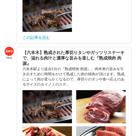
この記事を読む
【六本木】熟成された厚切りタンやガッツリステーキ
で、溢れる肉汁と濃厚な旨みを楽しむ『熟成焼肉 肉
favy
源』
六本木駅より徒歩1分の『熟成焼肉 肉源』。肉本来の旨みを引
き出すために時間をかけて熟成した肉の焼肉が頂けます。熟成
によって肉が柔らかくなるので、厚切りのタンや食べ応えのあ
るサイズのカイノミのステ...