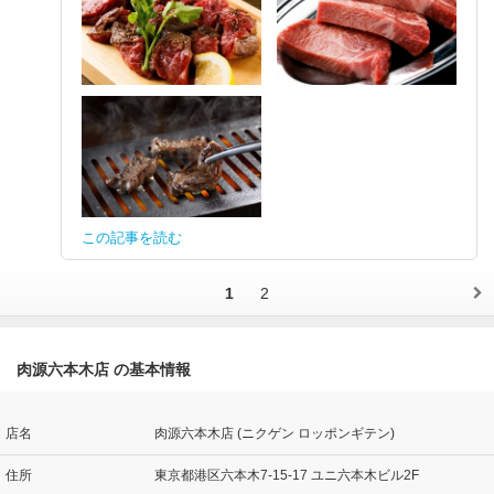
この記事を読む
1
2
肉源六本木店 の基本情報
店名
肉源六本木店 (ニクゲン ロッポンギテン)
住所
東京都港区六本木7-15-17 ユニ六本木ビル2F