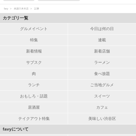
favy
肉源六本木店
記事
カテゴリ一覧
グルメイベント
今日は何の日
特集
連載
新着情報
新着店舗
サブスク
ラーメン
肉
食べ放題
ランチ
ご当地グルメ
おもしろ・話題
スイーツ
居酒屋
カフェ
テイクアウト特集
美味しい渋谷区
favyについて