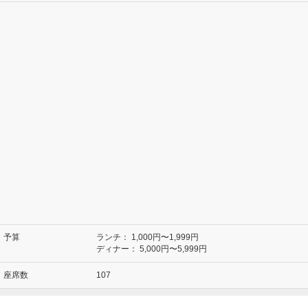
予算
ランチ：
1,000円〜1,999円
ディナー：
5,000円〜5,999円
座席数
107