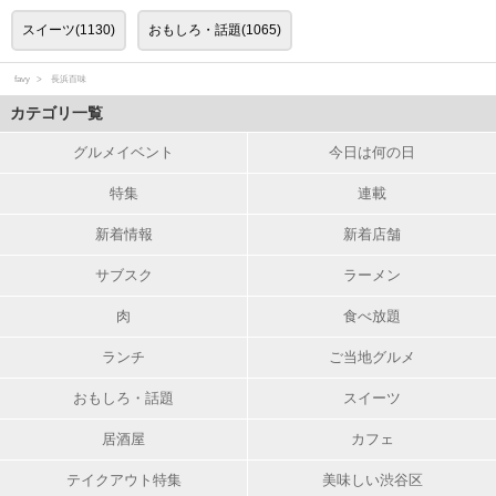
スイーツ(1130)
おもしろ・話題(1065)
favy
長浜百味
カテゴリ一覧
グルメイベント
今日は何の日
特集
連載
新着情報
新着店舗
サブスク
ラーメン
肉
食べ放題
ランチ
ご当地グルメ
おもしろ・話題
スイーツ
居酒屋
カフェ
テイクアウト特集
美味しい渋谷区