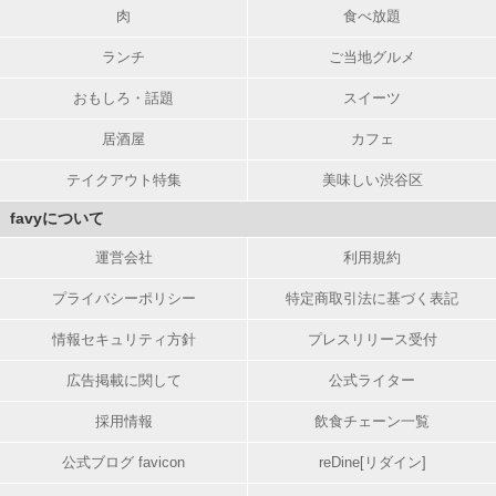
肉
食べ放題
ランチ
ご当地グルメ
おもしろ・話題
スイーツ
居酒屋
カフェ
テイクアウト特集
美味しい渋谷区
favyについて
運営会社
利用規約
プライバシーポリシー
特定商取引法に基づく表記
情報セキュリティ方針
プレスリリース受付
広告掲載に関して
公式ライター
採用情報
飲食チェーン一覧
公式ブログ favicon
reDine[リダイン]