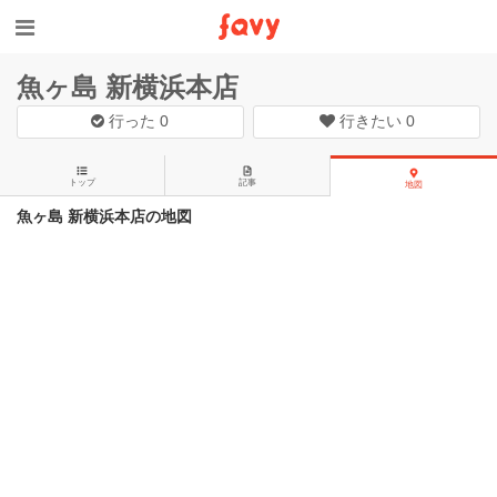
魚ヶ島 新横浜本店
行った
0
行きたい
0
トップ
記事
地図
魚ヶ島 新横浜本店の地図