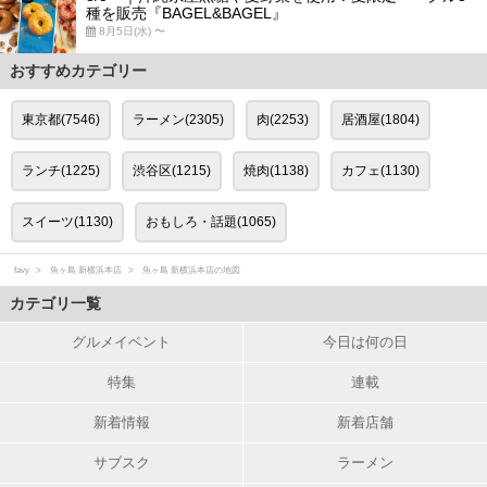
種を販売『BAGEL&BAGEL』
8月5日(水) 〜
おすすめカテゴリー
東京都(7546)
ラーメン(2305)
肉(2253)
居酒屋(1804)
ランチ(1225)
渋谷区(1215)
焼肉(1138)
カフェ(1130)
スイーツ(1130)
おもしろ・話題(1065)
favy
魚ヶ島 新横浜本店
魚ヶ島 新横浜本店の地図
カテゴリ一覧
グルメイベント
今日は何の日
特集
連載
新着情報
新着店舗
サブスク
ラーメン