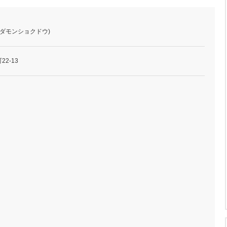
ルダモンショクドウ)
2-13