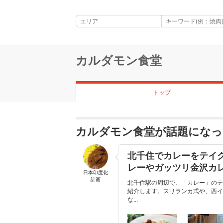
カルダモン食堂
トップ
カルダモン食堂が話題になっ
北千住でカレーをテイ
レーやガッツリ金沢カ
日本印度化
計画
北千住駅の周辺で、「カレー」のテ
紹介します。スリランカ式や、西イ
な...