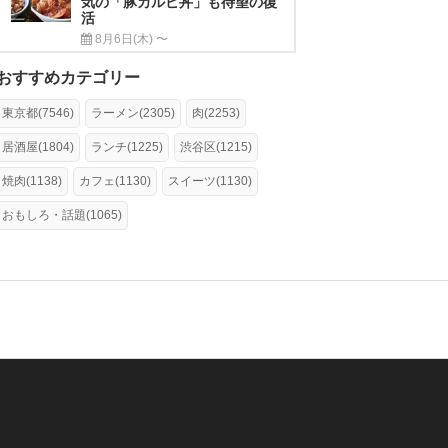
気の「豚カルビ丼」も待望の復
活
8月6日(木) 〜
おすすめカテゴリー
東京都(7546)
ラーメン(2305)
肉(2253)
居酒屋(1804)
ランチ(1225)
渋谷区(1215)
焼肉(1138)
カフェ(1130)
スイーツ(1130)
おもしろ・話題(1065)