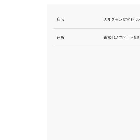
店名
カルダモン食堂 (カ
住所
東京都足立区千住旭町2