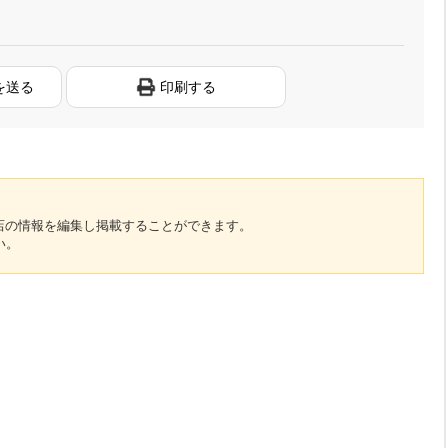
を送る
印刷する
のお店の情報を編集し掲載することができます。
い。