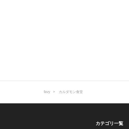
favy
カルダモン食堂
カテゴリ一覧