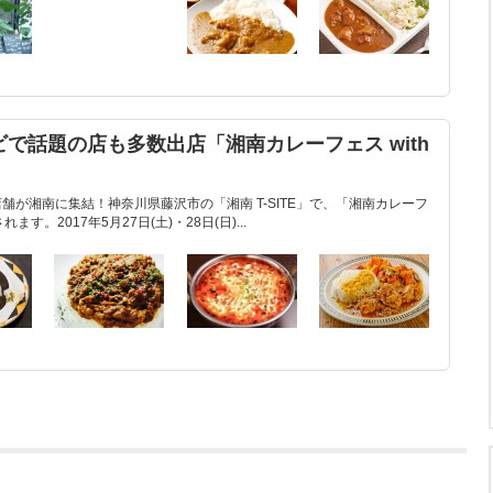
レビで話題の店も多数出店「湘南カレーフェス with
舗が湘南に集結！神奈川県藤沢市の「湘南 T-SITE」で、「湘南カレーフ
ます。2017年5月27日(土)・28日(日)...