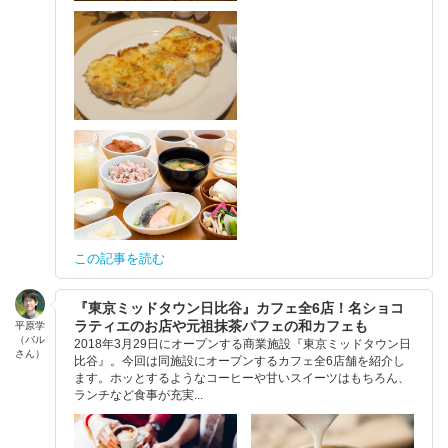
この記事を読む
『東京ミッドタウン日比谷』カフェ全6店！名ショコ
ラティエのお店や元祖抹茶パフェの和カフェも
平原学
（バル
2018年3月29日にオープンする商業施設『東京ミッドタウン日
さん）
比谷』。今回は同施設にオープンするカフェ全6店舗を紹介し
ます。ホッとするようなコーヒーや甘いスイーツはもちろん、
ランチなど食事が充実...