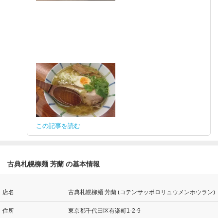
この記事を読む
古典札幌柳麺 芳蘭 の基本情報
店名
古典札幌柳麺 芳蘭 (コテンサッポロリュウメンホウラン)
住所
東京都千代田区有楽町1-2-9