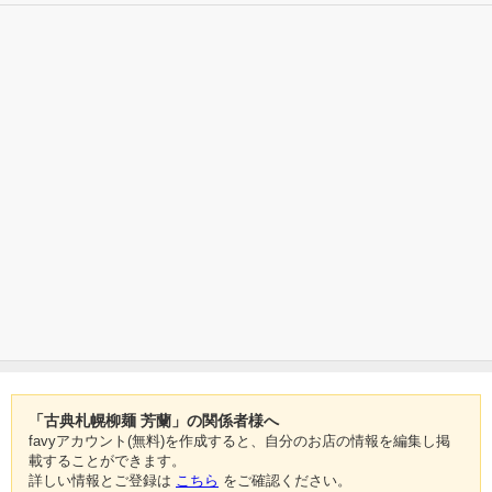
「古典札幌柳麺 芳蘭」の関係者様へ
favyアカウント(無料)を作成すると、自分のお店の情報を編集し掲
載することができます。
詳しい情報とご登録は
こちら
をご確認ください。