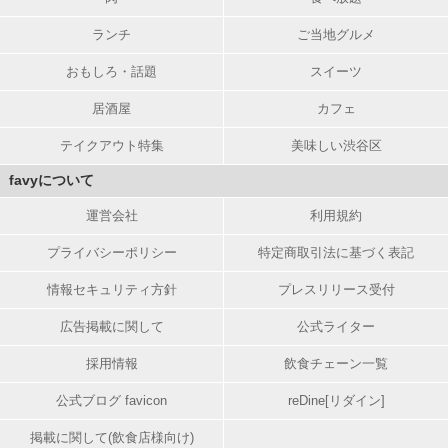
ランチ
ご当地グルメ
おもしろ・話題
スイーツ
居酒屋
カフェ
テイクアウト特集
美味しい渋谷区
favyについて
運営会社
利用規約
プライバシーポリシー
特定商取引法に基づく表記
情報セキュリティ方針
プレスリリース受付
広告掲載に関して
公式ライター
採用情報
飲食チェーン一覧
公式ブログ favicon
reDine[リダイン]
掲載に関して(飲食店様向け)