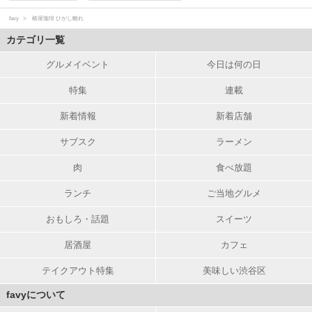
favy
椿屋珈琲 ひがし離れ
カテゴリ一覧
グルメイベント
今日は何の日
特集
連載
新着情報
新着店舗
サブスク
ラーメン
肉
食べ放題
ランチ
ご当地グルメ
おもしろ・話題
スイーツ
居酒屋
カフェ
テイクアウト特集
美味しい渋谷区
favyについて