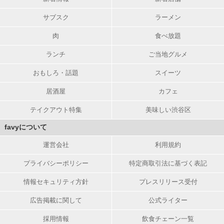
サブスク
ラーメン
肉
食べ放題
ランチ
ご当地グルメ
おもしろ・話題
スイーツ
居酒屋
カフェ
テイクアウト特集
美味しい渋谷区
favyについて
運営会社
利用規約
プライバシーポリシー
特定商取引法に基づく表記
情報セキュリティ方針
プレスリリース受付
広告掲載に関して
公式ライター
採用情報
飲食チェーン一覧