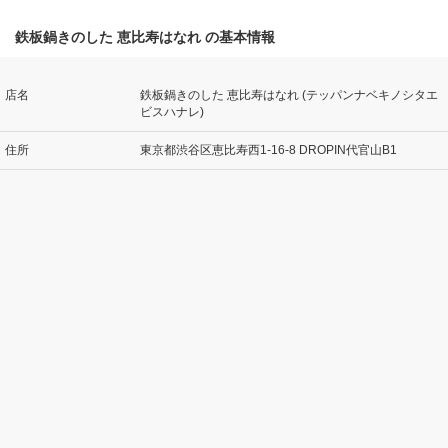
鉄板鍋きのした 恵比寿はなれ の基本情報
店名
鉄板鍋きのした 恵比寿はなれ (テッパンナベキノシタエ
ビスハナレ)
住所
東京都渋谷区恵比寿西1-16-8 DROPIN代官山B1