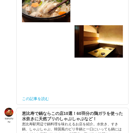
この記事を読む
恵比寿で鍋ならこの店10選！60羽分の鶏ガラを使った
水炊きに天然ブリのしゃぶしゃぶなど！
saruru
ru
恵比寿駅周辺で鍋料理を味わえるお店を紹介。水炊き、すき
鍋、しゃぶしゃぶ、韓国風のピリ辛鍋と一口にいっても鍋には