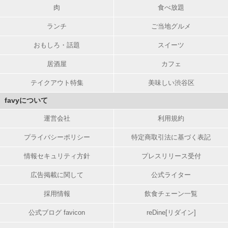
肉
食べ放題
ランチ
ご当地グルメ
おもしろ・話題
スイーツ
居酒屋
カフェ
テイクアウト特集
美味しい渋谷区
favyについて
運営会社
利用規約
プライバシーポリシー
特定商取引法に基づく表記
情報セキュリティ方針
プレスリリース受付
広告掲載に関して
公式ライター
採用情報
飲食チェーン一覧
公式ブログ favicon
reDine[リダイン]