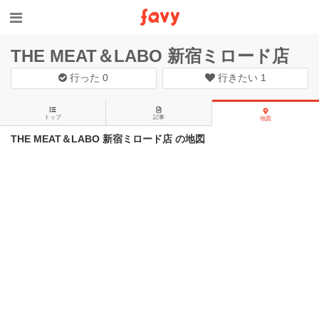
THE MEAT＆LABO 新宿ミロード店
行った
0
行きたい
1
トップ
記事
地図
THE MEAT＆LABO 新宿ミロード店 の地図