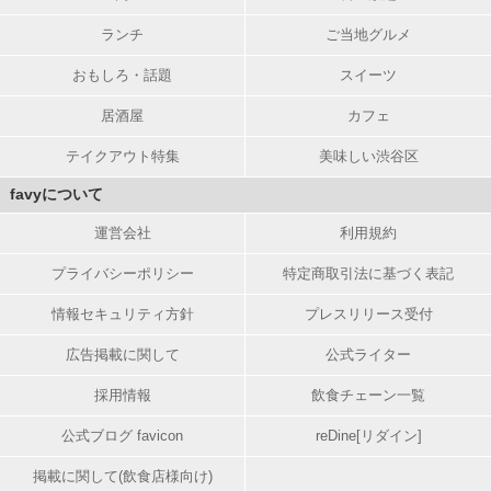
ランチ
ご当地グルメ
おもしろ・話題
スイーツ
居酒屋
カフェ
テイクアウト特集
美味しい渋谷区
favyについて
運営会社
利用規約
プライバシーポリシー
特定商取引法に基づく表記
情報セキュリティ方針
プレスリリース受付
広告掲載に関して
公式ライター
採用情報
飲食チェーン一覧
公式ブログ favicon
reDine[リダイン]
掲載に関して(飲食店様向け)