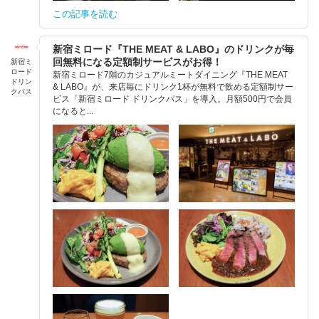
この記事を読む
新宿ミロード『THE MEAT & LABO』のドリンクが毎
回無料になる定額制サービスがお得！
新宿ミ
ロード
新宿ミロード7階のカジュアルミートダイニング『THE MEAT
ドリン
& LABO』が、来店毎にドリンク1杯が無料で飲める定額制サー
クパス
ビス「新宿ミロード ドリンクパス」を導入。月額500円で会員
になると...