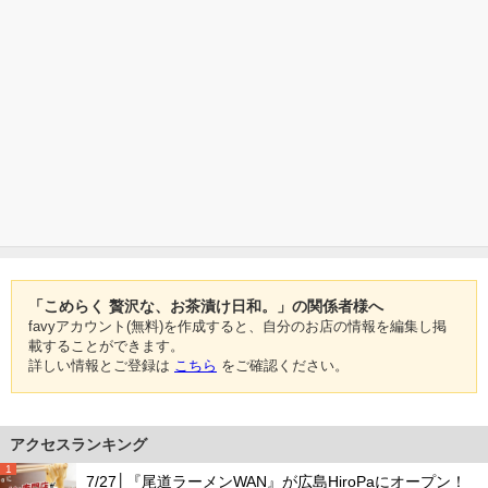
「こめらく 贅沢な、お茶漬け日和。」の関係者様へ
favyアカウント(無料)を作成すると、自分のお店の情報を編集し掲
載することができます。
詳しい情報とご登録は
こちら
をご確認ください。
アクセスランキング
1
7/27│『尾道ラーメンWAN』が広島HiroPaにオープン！