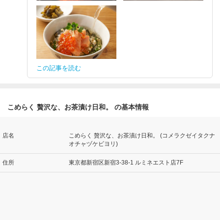
この記事を読む
こめらく 贅沢な、お茶漬け日和。 の基本情報
店名
こめらく 贅沢な、お茶漬け日和。 (コメラクゼイタクナ
オチャヅケビヨリ)
住所
東京都新宿区新宿3-38-1 ルミネエスト店7F