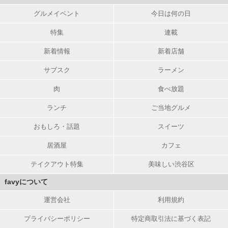
グルメイベント
今日は何の日
特集
連載
新着情報
新着店舗
サブスク
ラーメン
肉
食べ放題
ランチ
ご当地グルメ
おもしろ・話題
スイーツ
居酒屋
カフェ
テイクアウト特集
美味しい渋谷区
favyについて
運営会社
利用規約
プライバシーポリシー
特定商取引法に基づく表記