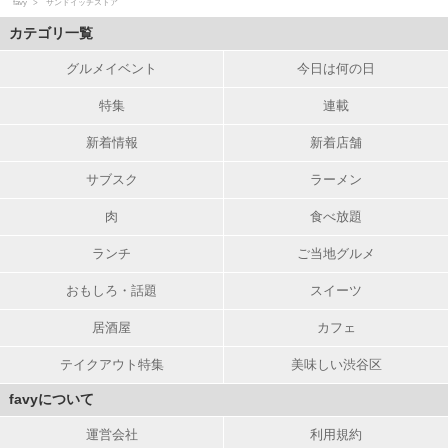
favy
サンドイッチストア
カテゴリ一覧
グルメイベント
今日は何の日
特集
連載
新着情報
新着店舗
サブスク
ラーメン
肉
食べ放題
ランチ
ご当地グルメ
おもしろ・話題
スイーツ
居酒屋
カフェ
テイクアウト特集
美味しい渋谷区
favyについて
運営会社
利用規約