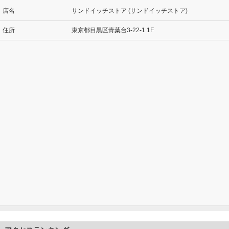
店名
サンドイッチストア (サンドイッチストア)
住所
東京都目黒区青葉台3-22-1 1F