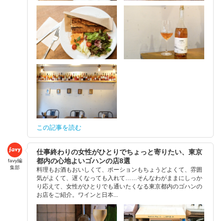
この記事を読む
仕事終わりの女性がひとりでちょっと寄りたい、東京
都内の心地よいゴハンの店8選
favy編
集部
料理もお酒もおいしくて、ポーションもちょうどよくて、雰囲
気がよくて、遅くなっても入れて……そんなわがままにしっか
り応えて、女性がひとりでも通いたくなる東京都内のゴハンの
お店をご紹介。ワインと日本...