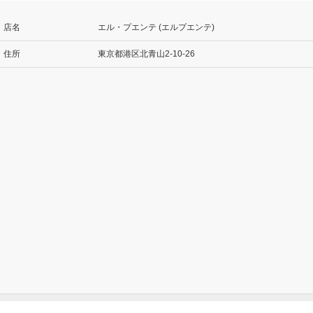
店名
エル・プエンテ (エルプエンテ)
住所
東京都港区北青山2-10-26