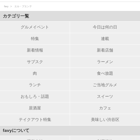
favy
エル・プエンテ
カテゴリ一覧
グルメイベント
今日は何の日
特集
連載
新着情報
新着店舗
サブスク
ラーメン
肉
食べ放題
ランチ
ご当地グルメ
おもしろ・話題
スイーツ
居酒屋
カフェ
テイクアウト特集
美味しい渋谷区
favyについて