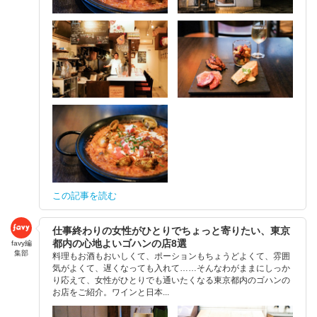
この記事を読む
仕事終わりの女性がひとりでちょっと寄りたい、東京
都内の心地よいゴハンの店8選
favy編
集部
料理もお酒もおいしくて、ポーションもちょうどよくて、雰囲
気がよくて、遅くなっても入れて……そんなわがままにしっか
り応えて、女性がひとりでも通いたくなる東京都内のゴハンの
お店をご紹介。ワインと日本...