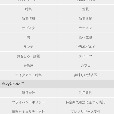
特集
連載
新着情報
新着店舗
サブスク
ラーメン
肉
食べ放題
ランチ
ご当地グルメ
おもしろ・話題
スイーツ
居酒屋
カフェ
テイクアウト特集
美味しい渋谷区
favyについて
運営会社
利用規約
プライバシーポリシー
特定商取引法に基づく表記
情報セキュリティ方針
プレスリリース受付