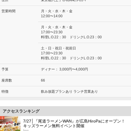
営業時間
月・火・水・木・金
12:00〜14:00
月・火・水・木・金
17:00〜23:30
料理L.O.22：30 ドリンクL.O.23：00
土・日・祝日・祝前日
17:00〜23:30
料理L.O.22：30 ドリンクL.O.23：00
予算
ディナー：
3,000円〜4,000円
座席数
66
特徴
飲み放題プランあり ランチ営業あり
アクセスランキング
1
7/27│『尾道ラーメンWAN』が広島HiroPaにオープン！
キッズラーメン無料イベント開催
favy