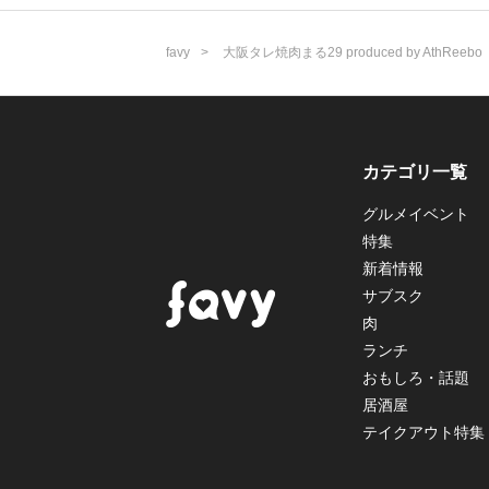
favy
大阪タレ焼肉まる29 produced by AthReebo
カテゴリ一覧
グルメイベント
特集
新着情報
サブスク
肉
ランチ
おもしろ・話題
居酒屋
テイクアウト特集