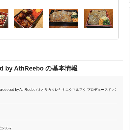
 by AthReebo の基本情報
roduced by AthReebo (オオサカタレヤキニクマルフク プロデュースド バ
-30-2