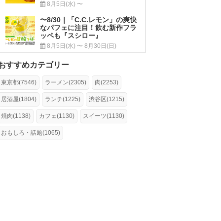
8月5日(水) 〜
〜8/30｜「C.C.レモン」の爽快
なパフェに注目！飲む新作フラ
ッペも『スシロー』
8月5日(水) 〜 8月30日(日)
おすすめカテゴリー
東京都(7546)
ラーメン(2305)
肉(2253)
居酒屋(1804)
ランチ(1225)
渋谷区(1215)
焼肉(1138)
カフェ(1130)
スイーツ(1130)
おもしろ・話題(1065)