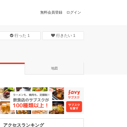
無料会員登録
ログイン
行った
1
行きたい
1
地図
アクセスランキング