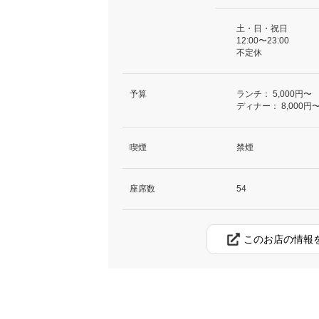
土・日・祝日
12:00〜23:00
不定休
予算
ランチ：
5,000円〜
ディナー：
8,000円
喫煙
禁煙
座席数
54
このお店の情報