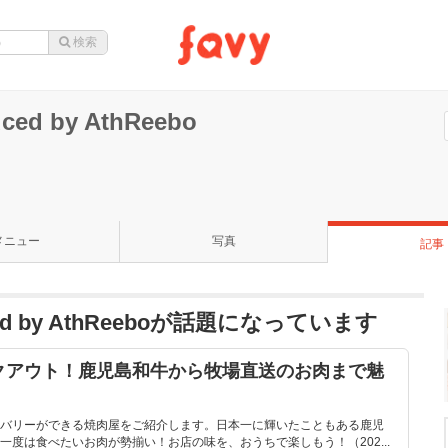
d by AthReebo
メニュー
写真
記事
d by AthReeboが話題になっています
クアウト！鹿児島和牛から牧場直送のお肉まで魅
バリーができる焼肉屋をご紹介します。日本一に輝いたこともある鹿児
度は食べたいお肉が勢揃い！お店の味を、おうちで楽しもう！（202...