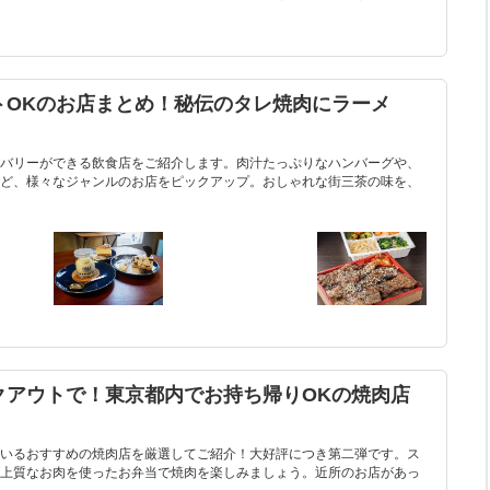
トOKのお店まとめ！秘伝のタレ焼肉にラーメ
バリーができる飲食店をご紹介します。肉汁たっぷりなハンバーグや、
ど、様々なジャンルのお店をピックアップ。おしゃれな街三茶の味を、
クアウトで！東京都内でお持ち帰りOKの焼肉店
いるおすすめの焼肉店を厳選してご紹介！大好評につき第二弾です。ス
上質なお肉を使ったお弁当で焼肉を楽しみましょう。近所のお店があっ