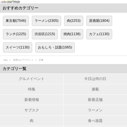
おすすめカテゴリー
東京都(7546)
ラーメン(2305)
肉(2253)
居酒屋(1804)
ランチ(1225)
渋谷区(1215)
焼肉(1138)
カフェ(1130)
スイーツ(1130)
おもしろ・話題(1065)
favy
高尾山ビアマウント
記事
カテゴリ一覧
グルメイベント
今日は何の日
特集
連載
新着情報
新着店舗
サブスク
ラーメン
肉
食べ放題