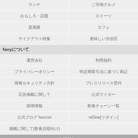
ランチ
ご当地グルメ
おもしろ・話題
スイーツ
居酒屋
カフェ
テイクアウト特集
美味しい渋谷区
favyについて
運営会社
利用規約
プライバシーポリシー
特定商取引法に基づく表記
情報セキュリティ方針
プレスリリース受付
広告掲載に関して
公式ライター
採用情報
飲食チェーン一覧
公式ブログ favicon
reDine[リダイン]
掲載に関して(飲食店様向け)