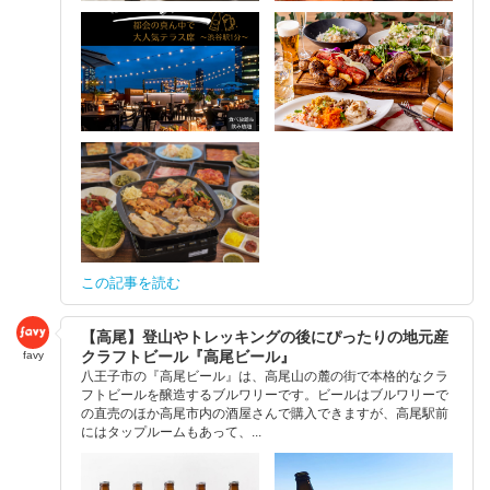
この記事を読む
【高尾】登山やトレッキングの後にぴったりの地元産
クラフトビール『高尾ビール』
favy
八王子市の『高尾ビール』は、高尾山の麓の街で本格的なクラ
フトビールを醸造するブルワリーです。ビールはブルワリーで
の直売のほか高尾市内の酒屋さんで購入できますが、高尾駅前
にはタップルームもあって、...