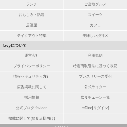
ランチ
ご当地グルメ
おもしろ・話題
スイーツ
居酒屋
カフェ
テイクアウト特集
美味しい渋谷区
favyについて
運営会社
利用規約
プライバシーポリシー
特定商取引法に基づく表記
情報セキュリティ方針
プレスリリース受付
広告掲載に関して
公式ライター
採用情報
飲食チェーン一覧
公式ブログ favicon
reDine[リダイン]
掲載に関して(飲食店様向け)