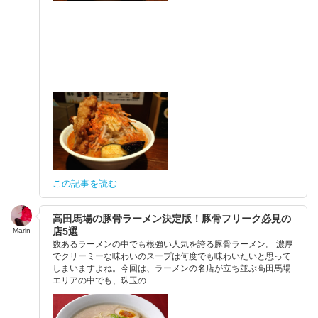
この記事を読む
高田馬場の豚骨ラーメン決定版！豚骨フリーク必見の
店5選
Marin
数あるラーメンの中でも根強い人気を誇る豚骨ラーメン。 濃厚
でクリーミーな味わいのスープは何度でも味わいたいと思って
しまいますよね。今回は、ラーメンの名店が立ち並ぶ高田馬場
エリアの中でも、珠玉の...