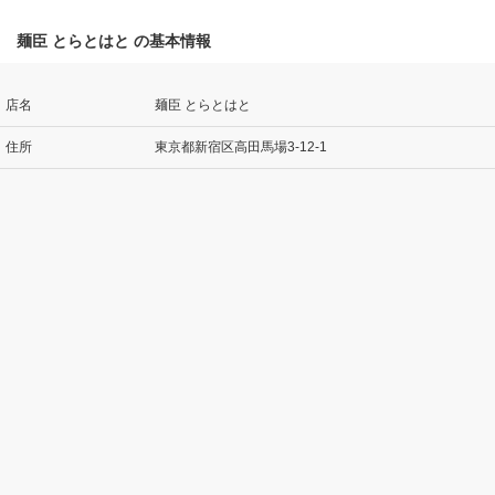
麺臣 とらとはと の基本情報
店名
麺臣 とらとはと
住所
東京都新宿区高田馬場3-12-1