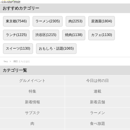
おすすめカテゴリー
東京都(7546)
ラーメン(2305)
肉(2253)
居酒屋(1804)
ランチ(1225)
渋谷区(1215)
焼肉(1138)
カフェ(1130)
スイーツ(1130)
おもしろ・話題(1065)
favy
麺臣 とらとはと
カテゴリ一覧
グルメイベント
今日は何の日
特集
連載
新着情報
新着店舗
サブスク
ラーメン
肉
食べ放題