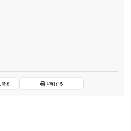
を送る
印刷する