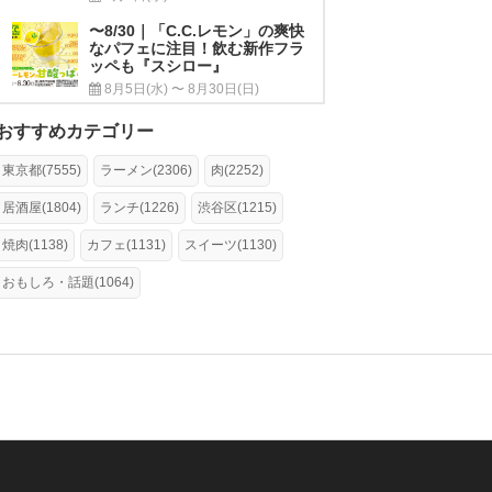
〜8/30｜「C.C.レモン」の爽快
なパフェに注目！飲む新作フラ
ッペも『スシロー』
8月5日(水) 〜 8月30日(日)
おすすめカテゴリー
東京都(7555)
ラーメン(2306)
肉(2252)
居酒屋(1804)
ランチ(1226)
渋谷区(1215)
焼肉(1138)
カフェ(1131)
スイーツ(1130)
おもしろ・話題(1064)