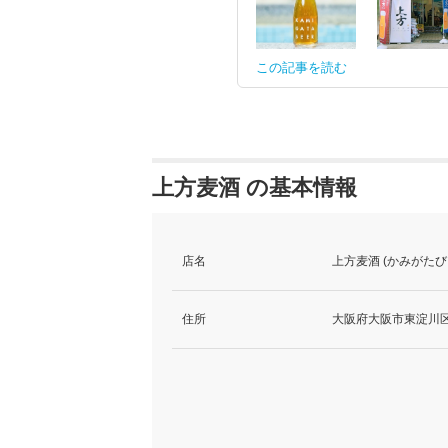
この記事を読む
上方麦酒 の基本情報
店名
上方麦酒 (かみがたび
住所
大阪府大阪市東淀川区西