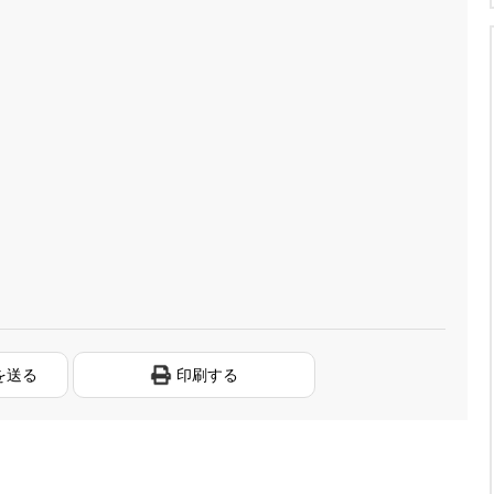
を送る
印刷する