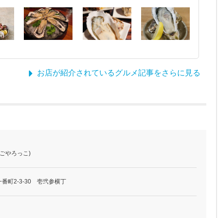
お店が紹介されているグルメ記事をさらに見る
ごやろっこ)
町2-3-30 壱弐参横丁