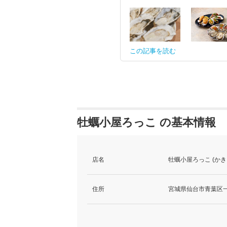
この記事を読む
牡蠣小屋ろっこ の基本情報
店名
牡蠣小屋ろっこ (かき
住所
宮城県仙台市青葉区一番