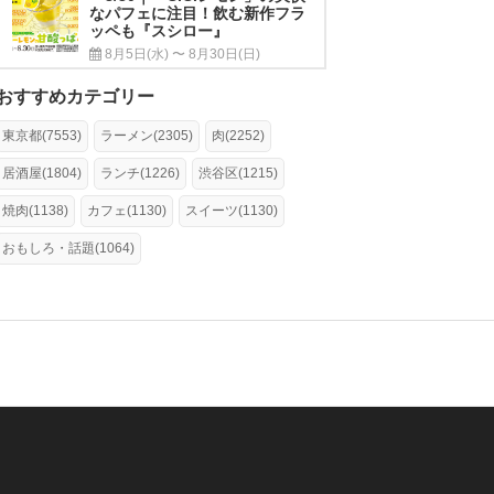
なパフェに注目！飲む新作フラ
ッペも『スシロー』
8月5日(水) 〜 8月30日(日)
おすすめカテゴリー
東京都(7553)
ラーメン(2305)
肉(2252)
居酒屋(1804)
ランチ(1226)
渋谷区(1215)
焼肉(1138)
カフェ(1130)
スイーツ(1130)
おもしろ・話題(1064)