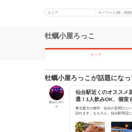
牡蠣小屋ろっこ
トップ
牡蠣小屋ろっこが話題になっ
仙台駅近くのオススメ
選！1人飲みOK、個室
飲みたガー
ル
東北最大の都市・仙台の玄関口とい
訪れます。もちろん、仙台駅周辺に