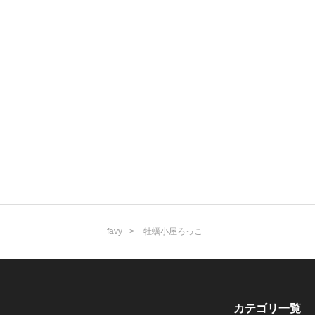
favy
牡蠣小屋ろっこ
カテゴリ一覧