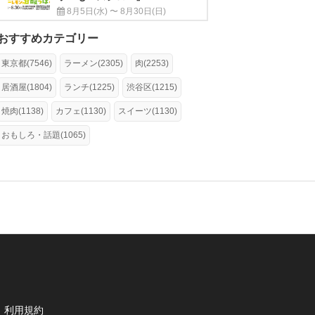
8月5日(水) 〜 8月30日(日)
おすすめカテゴリー
東京都(7546)
ラーメン(2305)
肉(2253)
居酒屋(1804)
ランチ(1225)
渋谷区(1215)
焼肉(1138)
カフェ(1130)
スイーツ(1130)
おもしろ・話題(1065)
利用規約