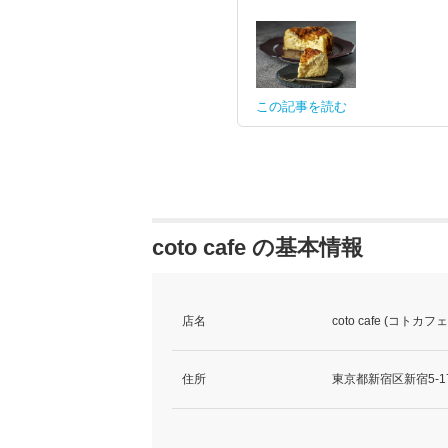
この記事を読む
coto cafe の基本情報
店名
coto cafe (コトカフェ
住所
東京都新宿区新宿5-17