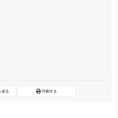
を送る
印刷する