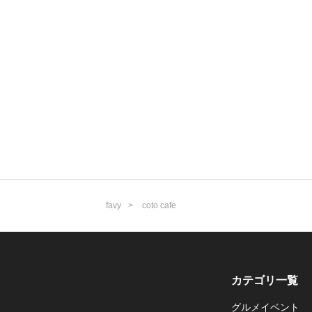
favy
coto cafe
カテゴリ一覧
グルメイベント