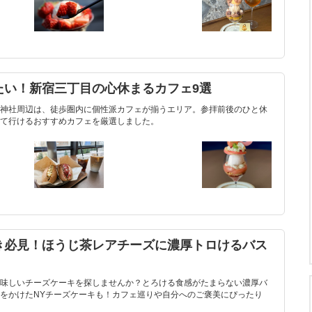
たい！新宿三丁目の心休まるカフェ9選
神社周辺は、徒歩圏内に個性派カフェが揃うエリア。参拝前後のひと休
て行けるおすすめカフェを厳選しました。
き必見！ほうじ茶レアチーズに濃厚トロけるバス
味しいチーズケーキを探しませんか？とろける食感がたまらない濃厚バ
をかけたNYチーズケーキも！カフェ巡りや自分へのご褒美にぴったり