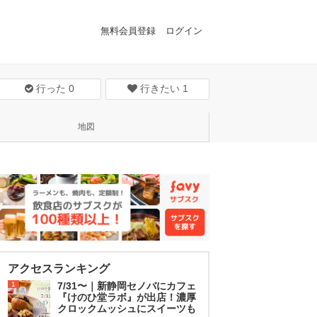
無料会員登録
ログイン
行った
0
行きたい
1
地図
アクセスランキング
1
7/31〜｜新静岡セノバにカフェ
『けのひ堂ラボ』が出店！濃厚
クロックムッシュにスイーツも