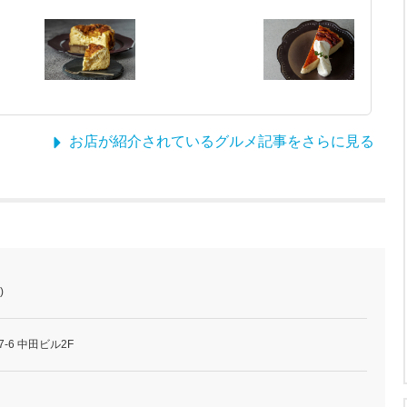
お店が紹介されているグルメ記事をさらに見る
)
-6 中田ビル2F