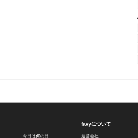
favyについて
今日は何の日
運営会社