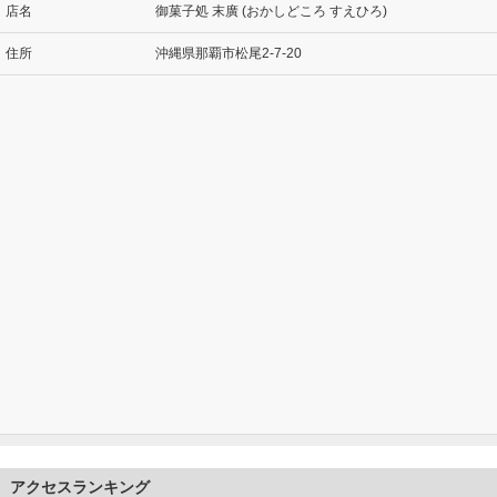
店名
御菓子処 末廣 (おかしどころ すえひろ)
住所
沖縄県那覇市松尾2-7-20
アクセスランキング