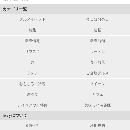
favy
御菓子処 末廣
カテゴリ一覧
グルメイベント
今日は何の日
特集
連載
新着情報
新着店舗
サブスク
ラーメン
肉
食べ放題
ランチ
ご当地グルメ
おもしろ・話題
スイーツ
居酒屋
カフェ
テイクアウト特集
美味しい渋谷区
favyについて
運営会社
利用規約