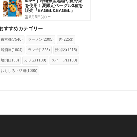
8/5〜｜沖縄県産黒糖や夏野菜
を使用！夏限定ベーグル3種を
販売『BAGEL&BAGEL』
8月5日(水) 〜
おすすめカテゴリー
東京都(7546)
ラーメン(2305)
肉(2253)
居酒屋(1804)
ランチ(1225)
渋谷区(1215)
焼肉(1138)
カフェ(1130)
スイーツ(1130)
おもしろ・話題(1065)