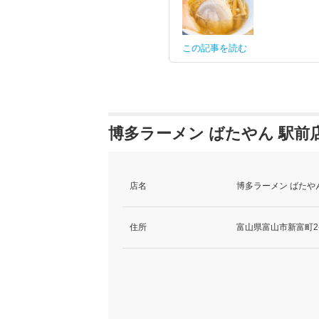
この記事を読む
博多ラーメン ばたやん 駅前
店名
博多ラーメン ばたやん
住所
富山県富山市新富町2-