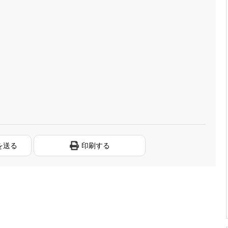
を送る
印刷する