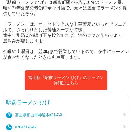
『駅前ラーメン ひげ』は新富町駅から徒歩6分のラーメン屋。
昭和37年創業の老舗中華そば店で、元々は屋台でラーメンを提
供していたそう。
「ラーメン」は、オーソドックスな中華蕎麦といったビジュア
ルで、さっぱりとした醤油スープが特徴。
途中で別添えの揚げ玉を投入すれば、油のコクが加わりより一
層深みが増しますよ。
金曜や土曜日は、翌3時まで営業しているので、夜中にラーメン
が食べたくなったときにも重宝します。
富山駅『駅前ラーメン ひげ』のラーメン
詳細はこちら
駅前ラーメン ひげ
富山県富山市神通本町1-7-9
0764317696