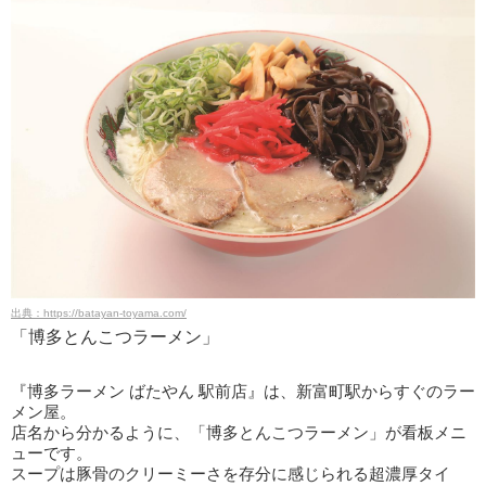
出典：https://batayan-toyama.com/
「博多とんこつラーメン」
『博多ラーメン ばたやん 駅前店』は、新富町駅からすぐのラー
メン屋。
店名から分かるように、「博多とんこつラーメン」が看板メニ
ューです。
スープは豚骨のクリーミーさを存分に感じられる超濃厚タイ