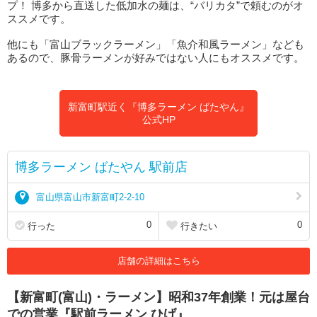
プ！ 博多から直送した低加水の麺は、“バリカタ”で頼むのがオ
ススメです。
他にも「富山ブラックラーメン」「魚介和風ラーメン」なども
あるので、豚骨ラーメンが好みではない人にもオススメです。
新富町駅近く『博多ラーメン ばたやん』
公式HP
博多ラーメン ばたやん 駅前店
富山県富山市新富町2-2-10
0
0
行った
行きたい
店舗の詳細はこちら
【新富町(富山)・ラーメン】昭和37年創業！元は屋台
での営業『駅前ラーメン ひげ』