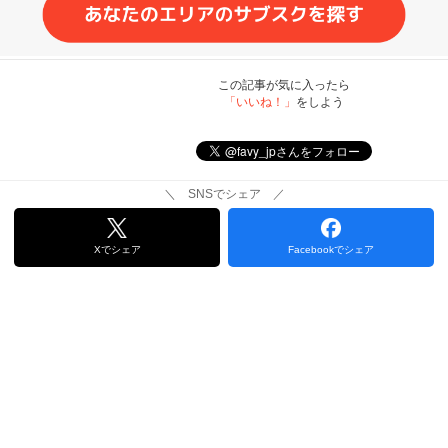
この記事が気に入ったら
「いいね！」
をしよう
＼ SNSでシェア ／
Xでシェア
Facebookでシェア