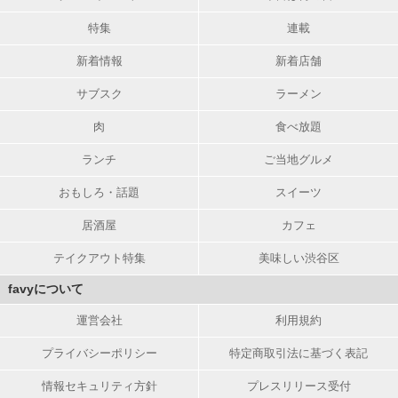
特集
連載
新着情報
新着店舗
サブスク
ラーメン
肉
食べ放題
ランチ
ご当地グルメ
おもしろ・話題
スイーツ
居酒屋
カフェ
テイクアウト特集
美味しい渋谷区
favyについて
運営会社
利用規約
プライバシーポリシー
特定商取引法に基づく表記
情報セキュリティ方針
プレスリリース受付