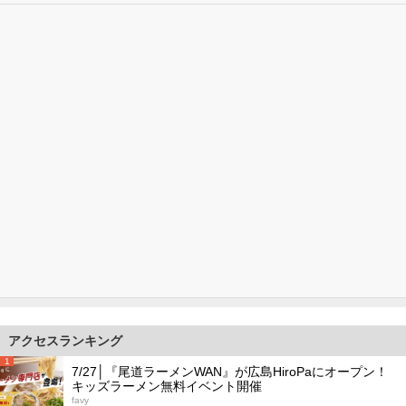
アクセスランキング
1
7/27│『尾道ラーメンWAN』が広島HiroPaにオープン！
キッズラーメン無料イベント開催
favy