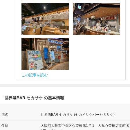
この記事を読む
世界酒BAR セカサケ の基本情報
店名
世界酒BAR セカサケ (セカイサケバーセカサケ)
住所
大阪府大阪市中央区心斎橋筋1-7-1 大丸心斎橋店本館 B