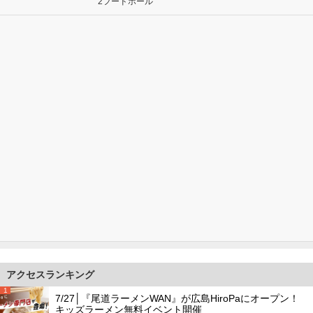
2フードホール
アクセスランキング
1
7/27│『尾道ラーメンWAN』が広島HiroPaにオープン！
キッズラーメン無料イベント開催