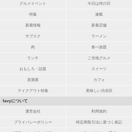
グルメイベント
今日は何の日
特集
連載
新着情報
新着店舗
サブスク
ラーメン
肉
食べ放題
ランチ
ご当地グルメ
おもしろ・話題
スイーツ
居酒屋
カフェ
テイクアウト特集
美味しい渋谷区
favyについて
運営会社
利用規約
プライバシーポリシー
特定商取引法に基づく表記