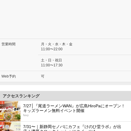
営業時間
月・火・水・木・金
11:00〜22:00
土・日・祝日
11:00〜17:30
Web予約
可
アクセスランキング
1
7/27│『尾道ラーメンWAN』が広島HiroPaにオープン！
キッズラーメン無料イベント開催
favy
2
7/31〜｜新静岡セノバにカフェ『けのひ堂ラボ』が出