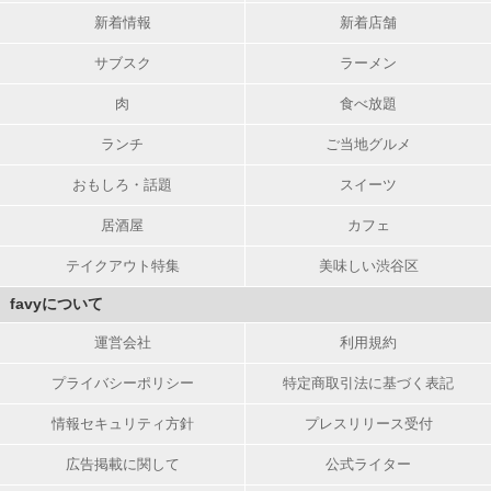
新着情報
新着店舗
サブスク
ラーメン
肉
食べ放題
ランチ
ご当地グルメ
おもしろ・話題
スイーツ
居酒屋
カフェ
テイクアウト特集
美味しい渋谷区
favyについて
運営会社
利用規約
プライバシーポリシー
特定商取引法に基づく表記
情報セキュリティ方針
プレスリリース受付
広告掲載に関して
公式ライター